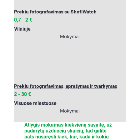
Prekių fotografavimas su SheflWatch
0,7 - 2 €
Vilniuje
Mokymai
Prekių fotografavimas, aprašymas ir tvarkymas
2 - 30 €
Visuose miestuose
Mokymai
Atlygis mokamas kiekvieną savaitę, už
padarytų užduočių skaičių, tad galite
pats nuspręsti kiek, kur, kada ir kokių