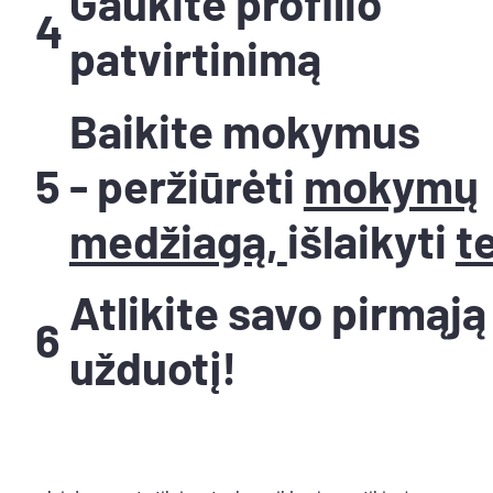
Gaukite profilio
4
patvirtinimą
Baikite mokymus
5
- peržiūrėti
mokymų
medžiagą,
išlaikyti
t
Atlikite savo pirmąją
6
užduotį!