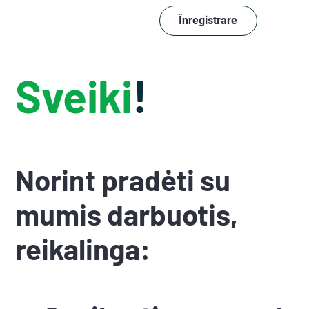
Înregistrare
Sveiki
!
Norint pradėti su
mumis darbuotis,
reikalinga: