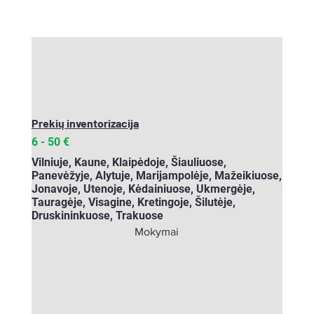
Prekių inventorizacija
6 - 50
€
Vilniuje, Kaune, Klaipėdoje, Šiauliuose,
Panevėžyje, Alytuje, Marijampolėje, Mažeikiuose,
Jonavoje, Utenoje, Kėdainiuose, Ukmergėje,
Tauragėje, Visagine, Kretingoje, Šilutėje,
Druskininkuose, Trakuose
Mokymai