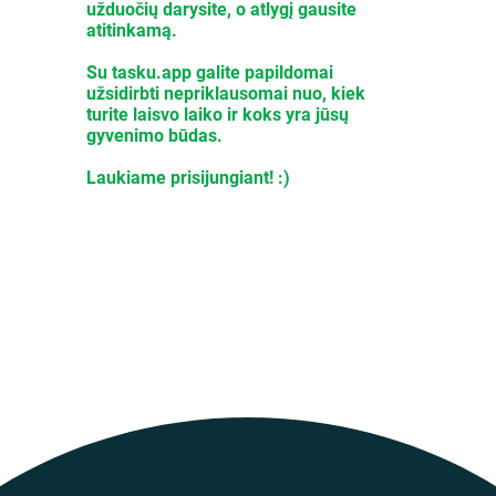
užduočių darysite, o atlygį gausite
atitinkamą.
Su tasku.app galite papildomai
užsidirbti nepriklausomai nuo, kiek
turite laisvo laiko ir koks yra jūsų
gyvenimo būdas.
Laukiame prisijungiant! :)