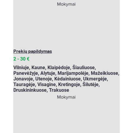
Mokymai
Prekių papildymas
2 - 30 €
Vilniuje, Kaune, Klaipėdoje, Šiauliuose,
Panevėžyje, Alytuje, Marijampolėje, Mažeikiuose,
Jonavoje, Utenoje, Kėdainiuose, Ukmergėje,
Tauragėje, Visagine, Kretingoje, Šilutėje,
Druskininkuose, Trakuose
Mokymai